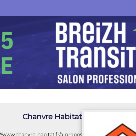
Chanvre Habitat
://www.chanvre-habitat.fr/a-propos