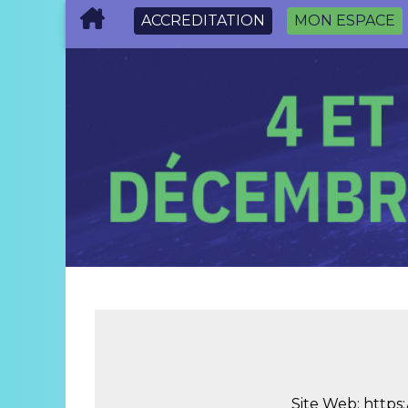
ACCREDITATION
MON ESPACE
Site Web:
https