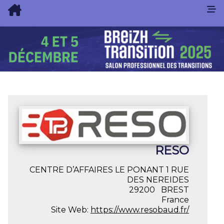
RESO
CENTRE D’AFFAIRES LE PONANT 1 RUE
DES NEREIDES
29200
BREST
France
Site Web:
https://www.resobaud.fr/