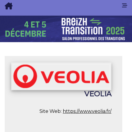
VEOLIA
Site Web:
https://www.veolia.fr/