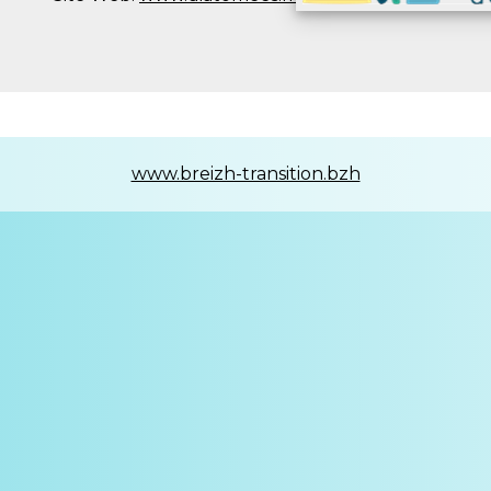
www.breizh-transition.bzh