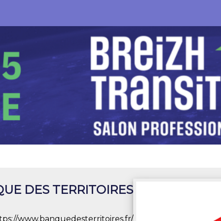
UE DES TERRITOIRES
tps://www.banquedesterritoires.fr/