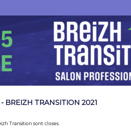
- BREIZH TRANSITION 2021
izh Transition sont closes.