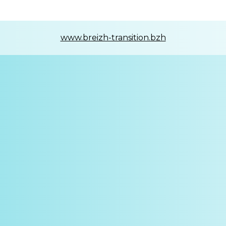
www.breizh-transition.bzh